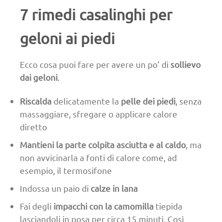
7 rimedi casalinghi per
geloni ai piedi
Ecco cosa puoi fare per avere un po’ di
sollievo
dai geloni
.
Riscalda
delicatamente la
pelle dei piedi
, senza
massaggiare, sfregare o applicare calore
diretto
Mantieni la parte colpita asciutta e al caldo
, ma
non avvicinarla a fonti di calore come, ad
esempio, il termosifone
Indossa un paio di
calze in lana
Fai degli
impacchi con la camomilla
tiepida
lasciandoli in posa per circa 15 minuti. Così