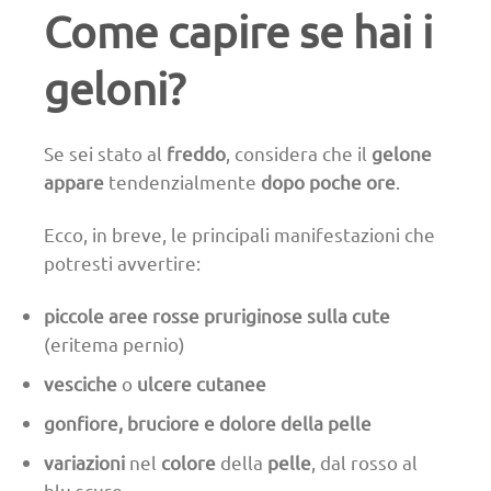
Come capire se hai i
geloni?
Se sei stato al
freddo
, considera che il
gelone
appare
tendenzialmente
dopo
poche ore
.
Ecco, in breve, le principali manifestazioni che
potresti avvertire:
piccole aree rosse pruriginose sulla cute
(eritema pernio)
vesciche
o
ulcere cutanee
gonfiore, bruciore e dolore della pelle
variazioni
nel
colore
della
pelle
, dal rosso al
blu scuro