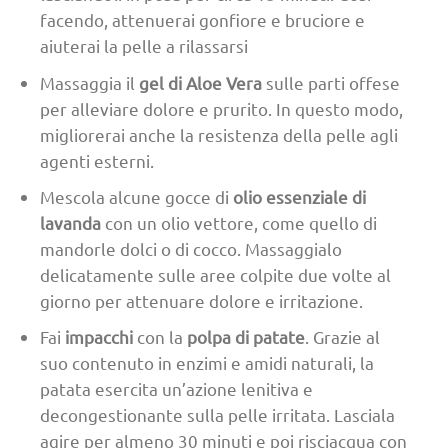
facendo, attenuerai gonfiore e bruciore e
aiuterai la pelle a rilassarsi
Massaggia il
gel di Aloe Vera
sulle parti offese
per alleviare dolore e prurito. In questo modo,
migliorerai anche la resistenza della pelle agli
agenti esterni.
Mescola alcune gocce di
olio essenziale di
lavanda
con un olio vettore, come quello di
mandorle dolci o di cocco. Massaggialo
delicatamente sulle aree colpite due volte al
giorno per attenuare dolore e irritazione.
Fai
impacchi
con la
polpa di patate
. Grazie al
suo contenuto in enzimi e amidi naturali, la
patata esercita un’azione lenitiva e
decongestionante sulla pelle irritata. Lasciala
agire per almeno 30 minuti e poi risciacqua con