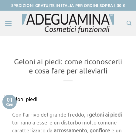
Salta
ai
contenuti
Geloni ai piedi: come riconoscerli
e cosa fare per alleviarli
01
Gen
Con l’arrivo del grande freddo, i
geloni ai piedi
tornano a essere un disturbo molto comune
caratterizzato da
arrossamento
,
gonfiore
e un