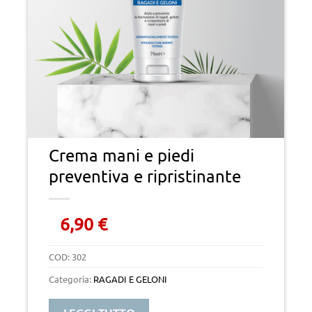
Crema mani e piedi
preventiva e ripristinante
6,90
€
COD:
302
Categoria:
RAGADI E GELONI