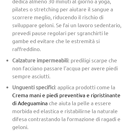
dedica almeno 30 minuti al giorno a yoga,
pilates o stretching per aiutare il sangue a
scorrere meglio, riducendo il rischio di
sviluppare geloni. Se fai un lavoro sedentario,
prevedi pause regolari per sgranchirti le
gambe ed evitare che le estremità si
raffreddino.
Calzature impermeabili
: prediligi scarpe che
non facciano passare l’acqua per avere piedi
sempre asciutti.
Unguenti specifici
: applica prodotti come la
Crema mani e piedi preventiva e ripristinante
di Adeguamina
che aiuta la pelle a essere
morbida ed elastica e ristabilirne la naturale
difesa contrastando la formazione di ragadi e
geloni.