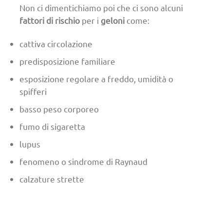
Non ci dimentichiamo poi che ci sono alcuni
fattori di rischio
per i
geloni
come:
cattiva circolazione
predisposizione familiare
esposizione regolare a freddo, umidità o
spifferi
basso peso corporeo
fumo di sigaretta
lupus
fenomeno o sindrome di Raynaud
calzature strette