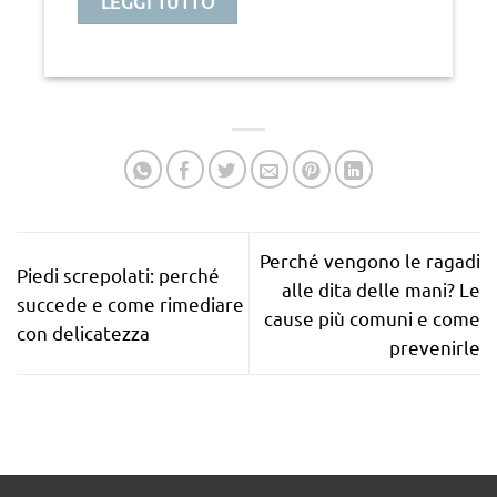
LEGGI TUTTO
Perché vengono le ragadi
Piedi screpolati: perché
alle dita delle mani? Le
succede e come rimediare
cause più comuni e come
con delicatezza
prevenirle