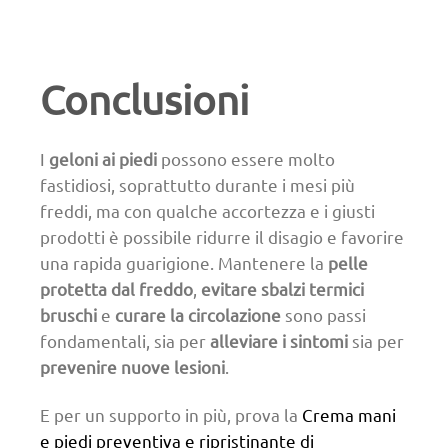
Conclusioni
I
geloni ai piedi
possono essere molto
fastidiosi, soprattutto durante i mesi più
freddi, ma con qualche accortezza e i giusti
prodotti è possibile ridurre il disagio e favorire
una rapida guarigione. Mantenere la
pelle
protetta dal freddo
,
evitare
sbalzi termici
bruschi
e
curare la circolazione
sono passi
fondamentali, sia per
alleviare i sintomi
sia per
prevenire nuove lesioni
.
E per un supporto in più, prova la
Crema mani
e piedi preventiva e ripristinante di