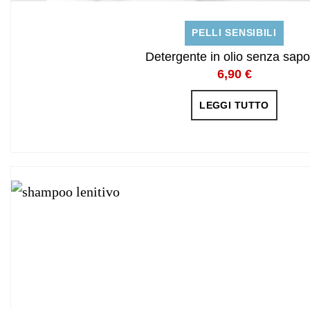
PELLI SENSIBILI
Detergente in olio senza sap
6,90
€
LEGGI TUTTO