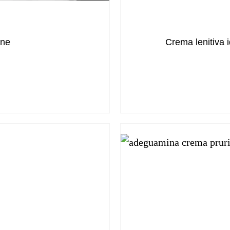
one
Crema lenitiva id