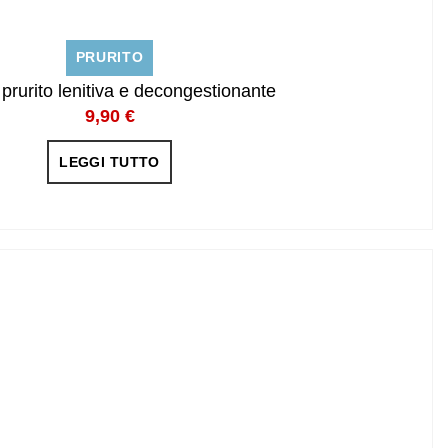
PRURITO
rurito lenitiva e decongestionante
9,90
€
LEGGI TUTTO