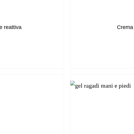
e reattiva
Crema p