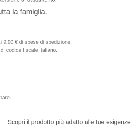
ta la famiglia.
ti 9,90 € di spese di spedizione.
di codice fiscale italiano.
inare.
Scopri il prodotto più adatto alle tue esigenze