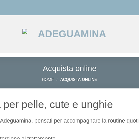
Acquista online
HOME
/
ACQUISTA ONLINE
 per pelle, cute e unghie
nea Adeguamina, pensati per accompagnare la routine quoti
tersione al trattamento.