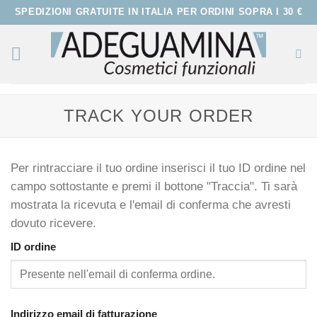
Salta
ai
contenuti
TRACK YOUR ORDER
Per rintracciare il tuo ordine inserisci il tuo ID ordine nel
campo sottostante e premi il bottone "Traccia". Ti sarà
mostrata la ricevuta e l'email di conferma che avresti
dovuto ricevere.
ID ordine
Indirizzo email di fatturazione