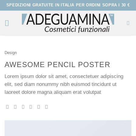
Salta
ai
contenuti
Design
AWESOME PENCIL POSTER
Lorem ipsum dolor sit amet, consectetuer adipiscing
elit, sed diam nonummy nibh euismod tincidunt ut
laoreet dolore magna aliquam erat volutpat