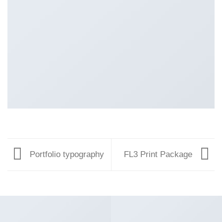
Portfolio typography
FL3 Print Package